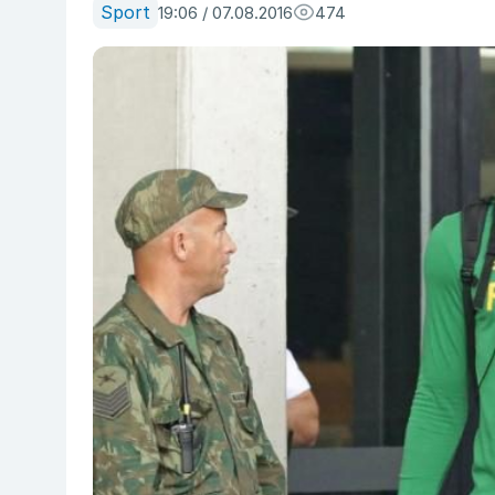
Sport
19:06 / 07.08.2016
474