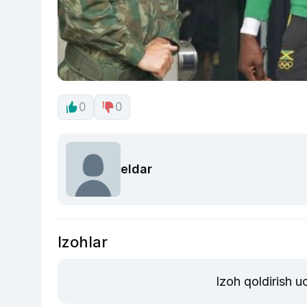
0
0
eldar
Izohlar
Izoh qoldirish 