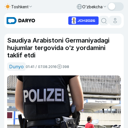
Toshkent
O‘zbekcha
Saudiya Arabistoni Germaniyadagi
hujumlar tergovida o‘z yordamini
taklif etdi
Dunyo
01:41 / 07.08.2016
398