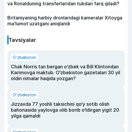
va Ronalduning transferlaridan tubdan farq qiladi?
Britaniyaning harbiy dronlaridagi kameralar Xitoyga
ma’lumot uzatgani aniqlandi
Tavsiyalar
O‘zbekiston
Chak Norris tan bergan o‘zbek va Bill Klintondan
Karimovga maktub. O‘zbekiston gazetalari 30 yil
oldin nimalar haqida yozgan?
O‘zbekiston
Jizzaxda 77 yoshli taksichini qo‘y sotib olish
bahonasida yaylovga olib borib o‘ldirgan yigit 20
yilga qamaldi