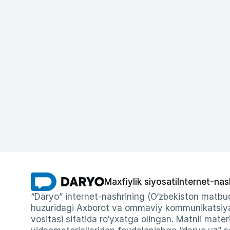
Maxfiylik siyosati
Internet-nas
“Daryo” internet-nashrining (O‘zbekiston matbuo
huzuridagi Axborot va ommaviy kommunikatsiyal
vositasi sifatida ro‘yxatga olingan. Matnli materi