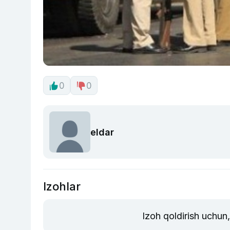
0
0
eldar
Izohlar
Izoh qoldirish uchun