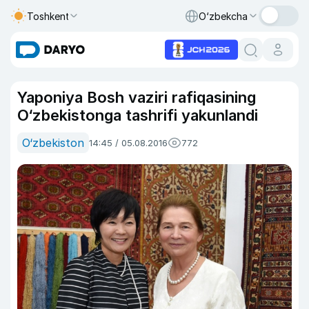
Toshkent
O‘zbekcha
Yaponiya Bosh vaziri rafiqasining
O‘zbekistonga tashrifi yakunlandi
O‘zbekiston
14:45 / 05.08.2016
772