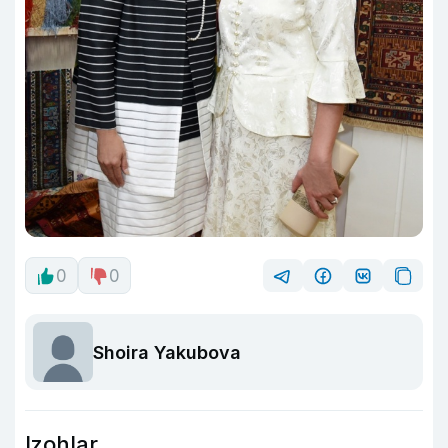
0
0
Shoira Yakubova
Izohlar