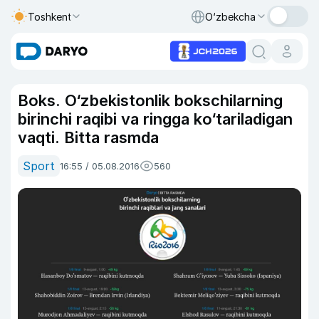
Toshkent
O‘zbekcha
Boks. O‘zbekistonlik bokschilarning
birinchi raqibi va ringga ko‘tariladigan
vaqti. Bitta rasmda
Sport
16:55 / 05.08.2016
560