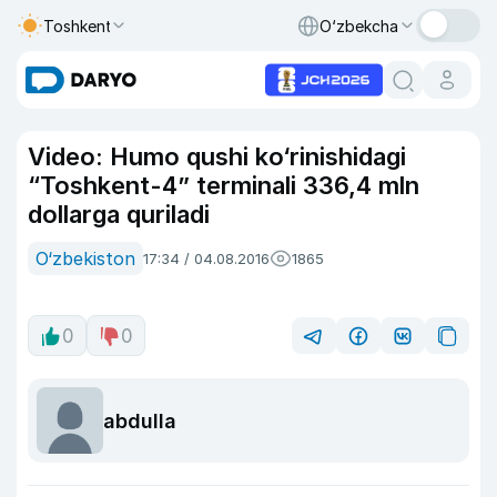
Toshkent
O‘zbekcha
Video: Humo qushi ko‘rinishidagi
“Toshkent-4” terminali 336,4 mln
dollarga quriladi
O‘zbekiston
17:34 / 04.08.2016
1865
0
0
abdulla