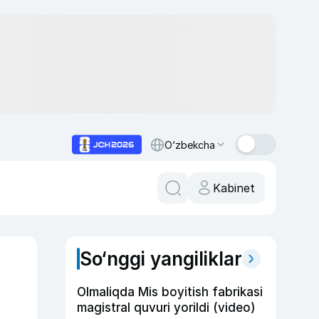
O‘zbekcha
Kabinet
So‘nggi yangiliklar
Olmaliqda Mis boyitish fabrikasi
magistral quvuri yorildi (video)