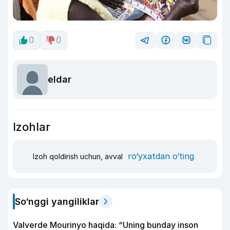
0
0
eldar
Izohlar
ro‘yxatdan o‘ting
Izoh qoldirish uchun, avval
So‘nggi yangiliklar
Valverde Mourinyo haqida: “Uning bunday inson