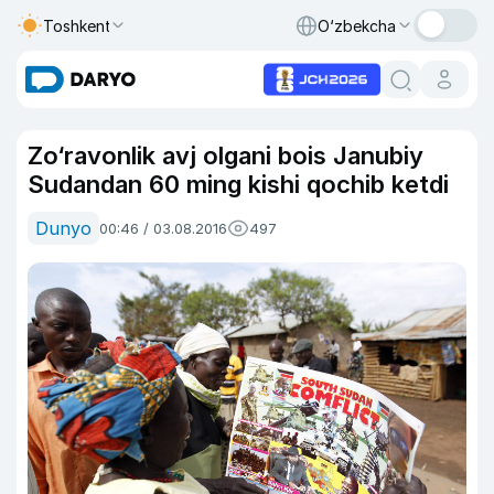
Toshkent
O‘zbekcha
Zo‘ravonlik avj olgani bois Janubiy
Sudandan 60 ming kishi qochib ketdi
Dunyo
00:46 / 03.08.2016
497