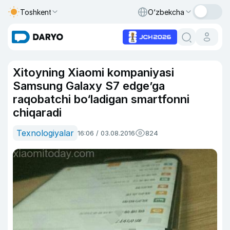
Toshkent
O‘zbekcha
Xitoyning Xiaomi kompaniyasi
Samsung Galaxy S7 edge’ga
raqobatchi bo‘ladigan smartfonni
chiqaradi
Texnologiyalar
16:06 / 03.08.2016
824