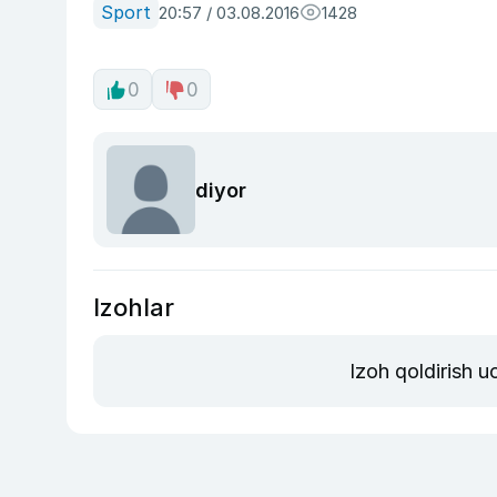
Sport
20:57 / 03.08.2016
1428
0
0
diyor
Izohlar
Izoh qoldirish 