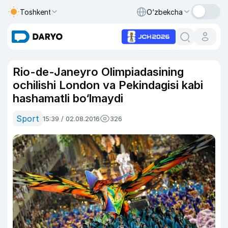
Toshkent
O‘zbekcha
Rio-de-Janeyro Olimpiadasining
ochilishi London va Pekindagisi kabi
hashamatli bo‘lmaydi
Sport
15:39 / 02.08.2016
326