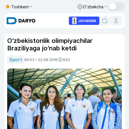
Toshkent
O‘zbekcha
O‘zbekistonlik olimpiyachilar
Braziliyaga jo‘nab ketdi
Sport
00:03 / 02.08.2016
620