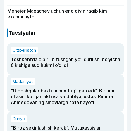
Menejer Maxachev uchun eng qiyin raqib kim
ekanini aytdi
Tavsiyalar
O‘zbekiston
Toshkentda o‘pirilib tushgan yo‘l qurilishi bo‘yicha
6 kishiga sud hukmi o‘qildi
Madaniyat
“U boshqalar baxti uchun tug‘ilgan edi”. Bir umr
otasini kutgan aktrisa va dublyaj ustasi Rimma
Ahmedovaning sinovlarga to‘la hayoti
Dunyo
“Biroz sekinlashish kerak”. Mutaxassislar