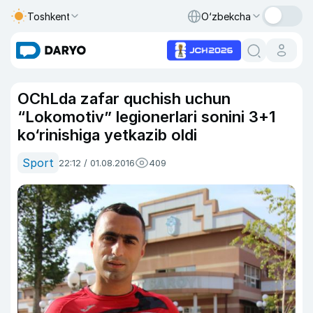
Toshkent
O‘zbekcha
OChLda zafar quchish uchun
“Lokomotiv” legionerlari sonini 3+1
ko‘rinishiga yetkazib oldi
Sport
22:12 / 01.08.2016
409