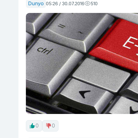
Dunyo
05:26 / 30.07.2016
510
0
0