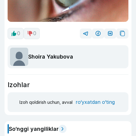
0
0
Shoira Yakubova
Izohlar
ro‘yxatdan o‘ting
Izoh qoldirish uchun, avval
So‘nggi yangiliklar