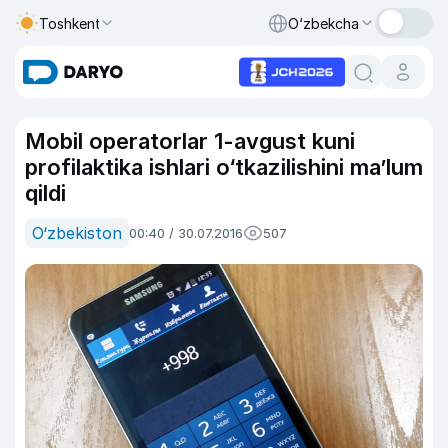
Toshkent
O‘zbekcha
Mobil operatorlar 1-avgust kuni
profilaktika ishlari o‘tkazilishini ma’lum
qildi
O‘zbekiston
00:40 / 30.07.2016
507