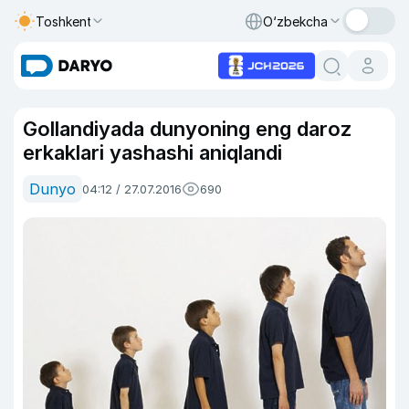
Toshkent
O‘zbekcha
Gollandiyada dunyoning eng daroz
erkaklari yashashi aniqlandi
Dunyo
04:12 / 27.07.2016
690