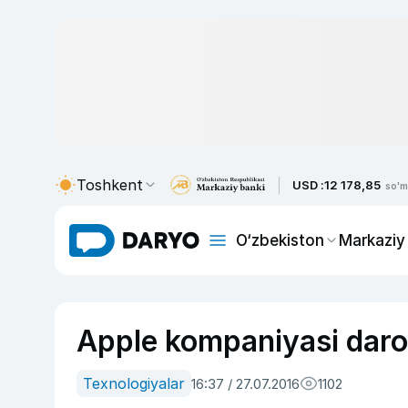
Toshkent
USD :
12 178,85
so'm
O‘zbekiston
Markaziy
Apple kompaniyasi darom
Texnologiyalar
16:37 / 27.07.2016
1102