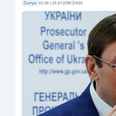
Dunyo
02:39 / 25.07.2016
635