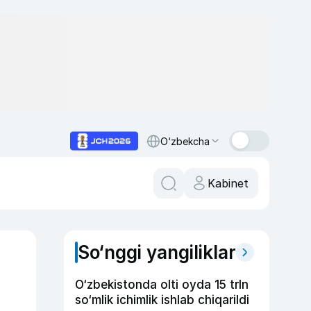
O‘zbekcha
Kabinet
So‘nggi yangiliklar
O‘zbekistonda olti oyda 15 trln
so‘mlik ichimlik ishlab chiqarildi