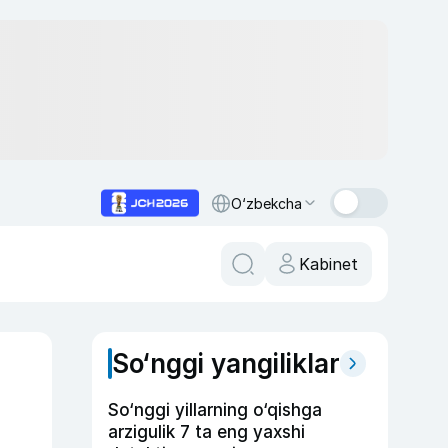
O‘zbekcha
Kabinet
So‘nggi yangiliklar
So‘nggi yillarning o‘qishga
arzigulik 7 ta eng yaxshi