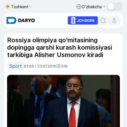
Toshkent
O‘zbekcha
Rossiya olimpiya qo‘mitasining
dopingga qarshi kurash komissiyasi
tarkibiga Alisher Usmonov kiradi
Sport
03:03 / 23.07.2016
518