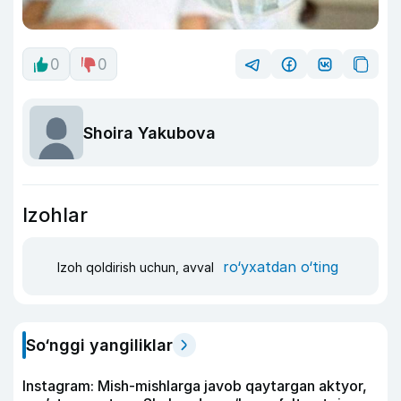
0
0
Shoira Yakubova
Izohlar
ro‘yxatdan o‘ting
Izoh qoldirish uchun, avval
So‘nggi yangiliklar
Instagram: Mish-mishlarga javob qaytargan aktyor,