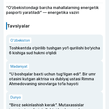
“O‘zbekistondagi barcha mahallalarning energetik
pasporti yaratiladi” — energetika vaziri
Tavsiyalar
O‘zbekiston
Toshkentda o‘pirilib tushgan yo‘l qurilishi bo‘yicha
6 kishiga sud hukmi o‘qildi
Madaniyat
“U boshqalar baxti uchun tug‘ilgan edi”. Bir umr
otasini kutgan aktrisa va dublyaj ustasi Rimma
Ahmedovaning sinovlarga to‘la hayoti
Dunyo
“Biroz sekinlashish kerak”. Mutaxassislar