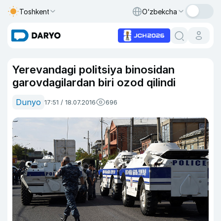
Toshkent
O‘zbekcha
Yerevandagi politsiya binosidan
garovdagilardan biri ozod qilindi
Dunyo
17:51 / 18.07.2016
696