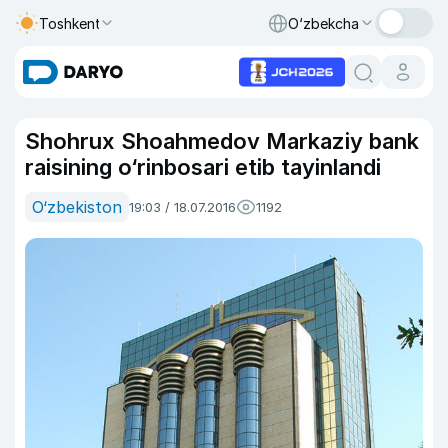
Toshkent
O‘zbekcha
Shohrux Shoahmedov Markaziy bank
raisining o‘rinbosari etib tayinlandi
O‘zbekiston
19:03 / 18.07.2016
1192