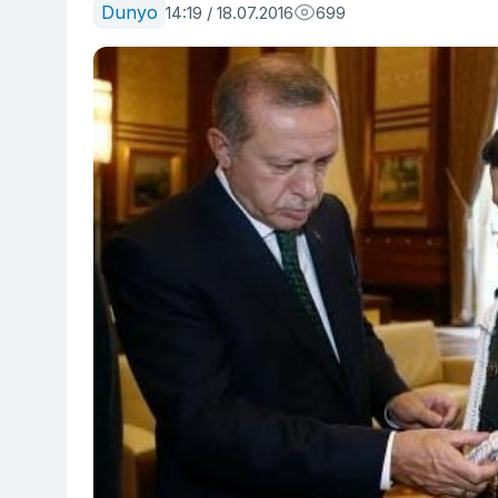
Dunyo
14:19 / 18.07.2016
699