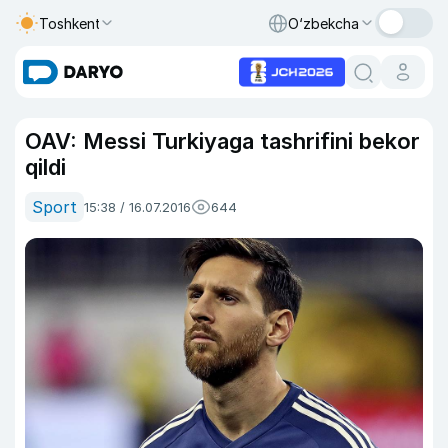
Toshkent
O‘zbekcha
OAV: Messi Turkiyaga tashrifini bekor
qildi
Sport
15:38 / 16.07.2016
644