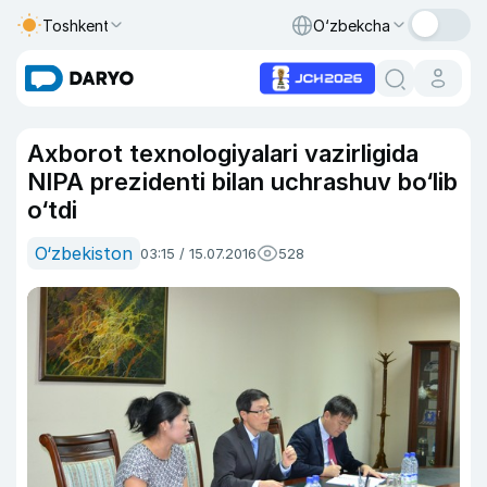
Toshkent
O‘zbekcha
Axborot texnologiyalari vazirligida
NIPA prezidenti bilan uchrashuv bo‘lib
o‘tdi
O‘zbekiston
03:15 / 15.07.2016
528