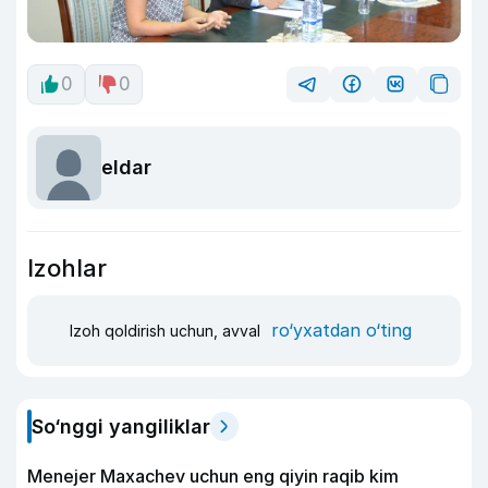
0
0
eldar
Izohlar
ro‘yxatdan o‘ting
Izoh qoldirish uchun, avval
So‘nggi yangiliklar
Menejer Maxachev uchun eng qiyin raqib kim