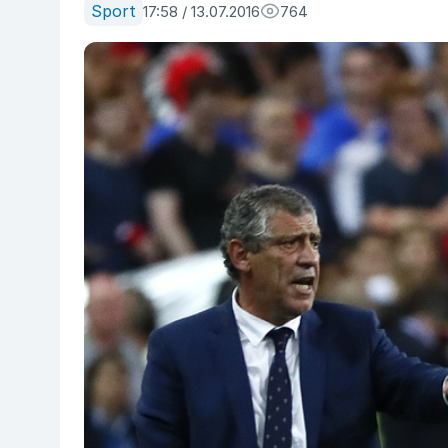
Sport
17:58 / 13.07.2016
764