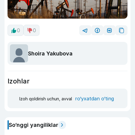
0
0
Shoira Yakubova
Izohlar
ro‘yxatdan o‘ting
Izoh qoldirish uchun, avval
So‘nggi yangiliklar