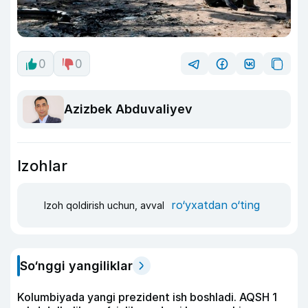
0
0
Azizbek Abduvaliyev
Izohlar
ro‘yxatdan o‘ting
Izoh qoldirish uchun, avval
So‘nggi yangiliklar
Kolumbiyada yangi prezident ish boshladi. AQSH 1