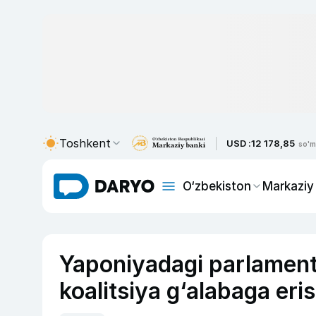
Toshkent
USD :
12 178,85
so'm
O‘zbekiston
Markaziy
Yaponiyadagi parlament
koalitsiya g‘alabaga eri