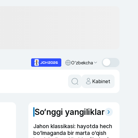
O‘zbekcha
Kabinet
So‘nggi yangiliklar
Jahon klassikasi: hayotda hech
bo‘lmaganda bir marta o‘qish