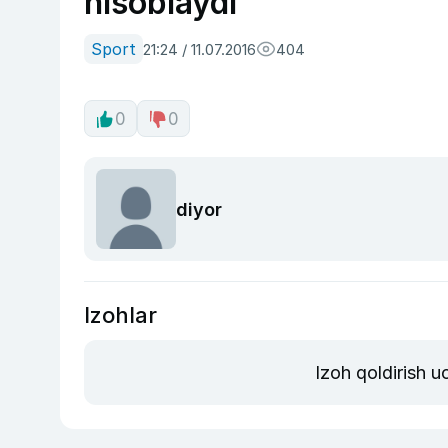
hisoblaydi
Sport
21:24 / 11.07.2016
404
0
0
diyor
Izohlar
Izoh qoldirish 