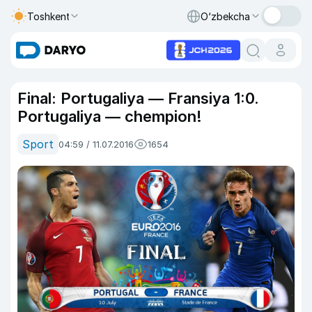
Toshkent
O‘zbekcha
Final: Portugaliya — Fransiya 1:0.
Portugaliya — chempion!
Sport
04:59 / 11.07.2016
1654