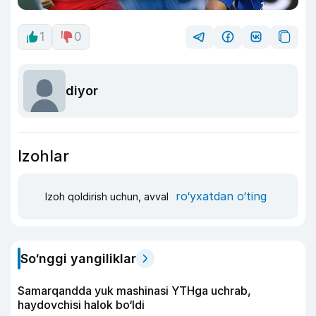
1
0
diyor
Izohlar
ro‘yxatdan o‘ting
Izoh qoldirish uchun, avval
So‘nggi yangiliklar
Samarqandda yuk mashinasi YTHga uchrab,
haydovchisi halok bo‘ldi