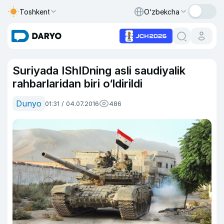
Toshkent
O‘zbekcha
Suriyada IShIDning asli saudiyalik
rahbarlaridan biri o‘ldirildi
Dunyo
01:31 / 04.07.2016
486