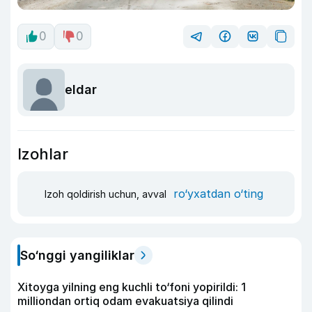
0
0
eldar
Izohlar
ro‘yxatdan o‘ting
Izoh qoldirish uchun, avval
So‘nggi yangiliklar
Xitoyga yilning eng kuchli to‘foni yopirildi: 1
milliondan ortiq odam evakuatsiya qilindi