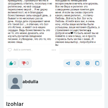
0
0
abdulla
Izohlar