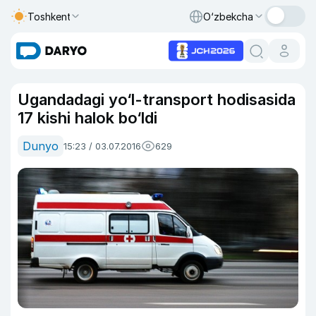
Toshkent
O‘zbekcha
Ugandadagi yo‘l-transport hodisasida
17 kishi halok bo‘ldi
Dunyo
15:23 / 03.07.2016
629