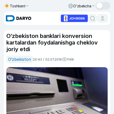
Toshkent
O‘zbekcha
O‘zbekiston banklari konversion
kartalardan foydalanishga cheklov
joriy etdi
O‘zbekiston
20:43 / 02.07.2016
1148