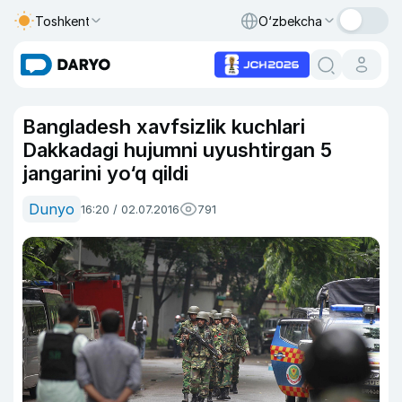
Toshkent
O‘zbekcha
Bangladesh xavfsizlik kuchlari
Dakkadagi hujumni uyushtirgan 5
jangarini yo‘q qildi
Dunyo
16:20 / 02.07.2016
791