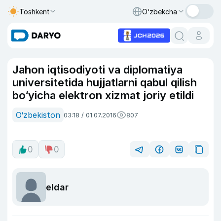
Toshkent
O‘zbekcha
Jahon iqtisodiyoti va diplomatiya
universitetida hujjatlarni qabul qilish
bo‘yicha elektron xizmat joriy etildi
O‘zbekiston
03:18 / 01.07.2016
807
0
0
eldar