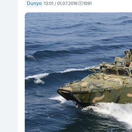
Dunyo
13:01 / 01.07.2016
1091