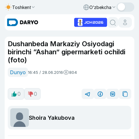
Toshkent
O‘zbekcha
Dushanbeda Markaziy Osiyodagi
birinchi “Ashan” gipermarketi ochildi
(foto)
Dunyo
16:45 / 28.06.2016
804
0
0
Shoira Yakubova