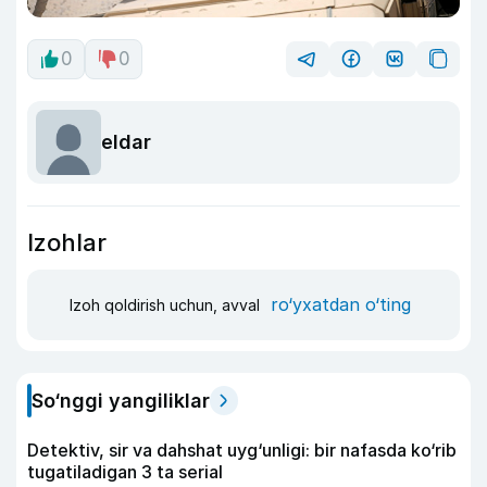
0
0
eldar
Izohlar
ro‘yxatdan o‘ting
Izoh qoldirish uchun, avval
So‘nggi yangiliklar
Detektiv, sir va dahshat uyg‘unligi: bir nafasda ko‘rib
tugatiladigan 3 ta serial