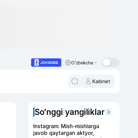
O‘zbekcha
Kabinet
So‘nggi yangiliklar
Instagram: Mish-mishlarga
javob qaytargan aktyor,