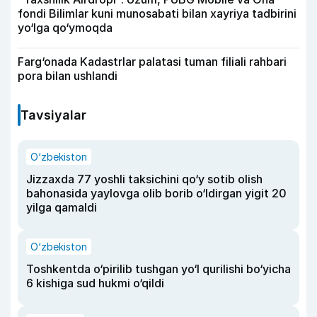
fondi Bilimlar kuni munosabati bilan xayriya tadbirini
yo‘lga qo‘ymoqda
Farg‘onada Kadastrlar palatasi tuman filiali rahbari
pora bilan ushlandi
Tavsiyalar
O‘zbekiston
Jizzaxda 77 yoshli taksichini qo‘y sotib olish
bahonasida yaylovga olib borib o‘ldirgan yigit 20
yilga qamaldi
O‘zbekiston
Toshkentda o‘pirilib tushgan yo‘l qurilishi bo‘yicha
6 kishiga sud hukmi o‘qildi