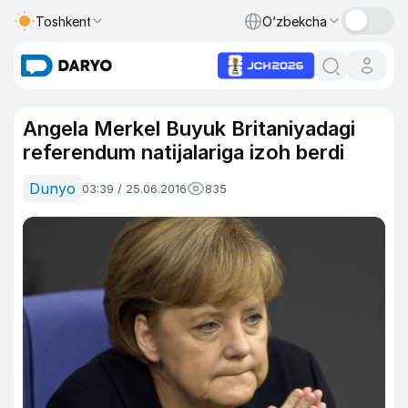
Toshkent
O‘zbekcha
Angela Merkel Buyuk Britaniyadagi
referendum natijalariga izoh berdi
Dunyo
03:39 / 25.06.2016
835