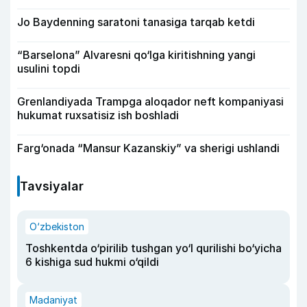
Jo Baydenning saratoni tanasiga tarqab ketdi
“Barselona” Alvaresni qo‘lga kiritishning yangi
usulini topdi
Grenlandiyada Trampga aloqador neft kompaniyasi
hukumat ruxsatisiz ish boshladi
Farg‘onada “Mansur Kazanskiy” va sherigi ushlandi
Tavsiyalar
O‘zbekiston
Toshkentda o‘pirilib tushgan yo‘l qurilishi bo‘yicha
6 kishiga sud hukmi o‘qildi
Madaniyat