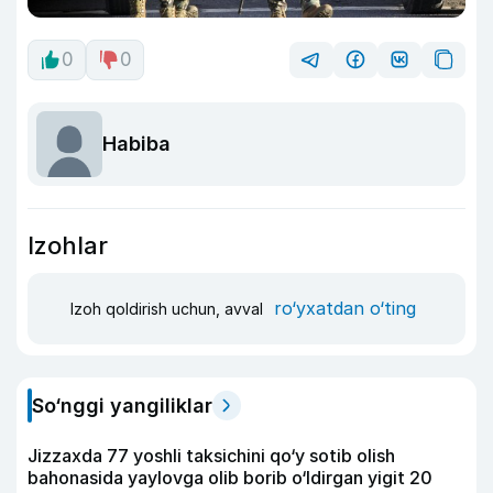
0
0
Habiba
Izohlar
ro‘yxatdan o‘ting
Izoh qoldirish uchun, avval
So‘nggi yangiliklar
Jizzaxda 77 yoshli taksichini qo‘y sotib olish
bahonasida yaylovga olib borib o‘ldirgan yigit 20