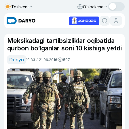
Toshkent
O‘zbekcha
Meksikadagi tartibsizliklar oqibatida
qurbon bo‘lganlar soni 10 kishiga yetdi
Dunyo
19:33 / 21.06.2016
597