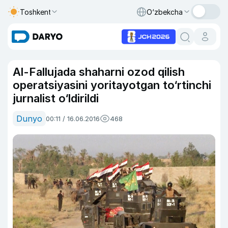
Toshkent
O‘zbekcha
Al-Fallujada shaharni ozod qilish
operatsiyasini yoritayotgan to‘rtinchi
jurnalist o‘ldirildi
Dunyo
00:11 / 16.06.2016
468