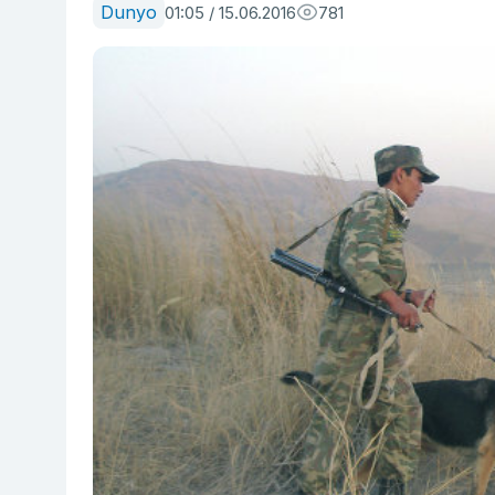
Dunyo
01:05 / 15.06.2016
781