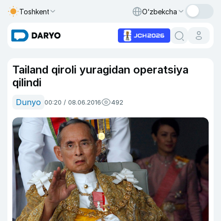
Toshkent
O‘zbekcha
Tailand qiroli yuragidan operatsiya
qilindi
Dunyo
00:20 / 08.06.2016
492