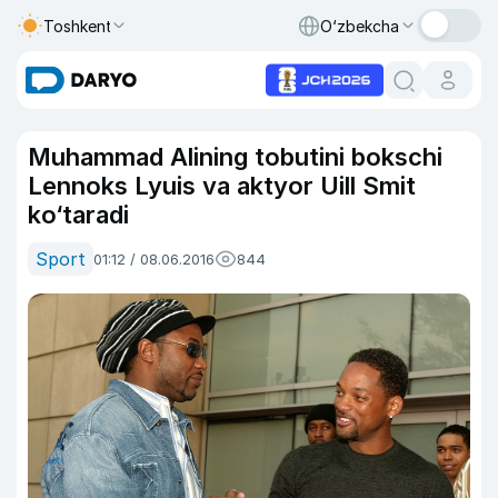
Toshkent
O‘zbekcha
Muhammad Alining tobutini bokschi
Lennoks Lyuis va aktyor Uill Smit
ko‘taradi
Sport
01:12 / 08.06.2016
844